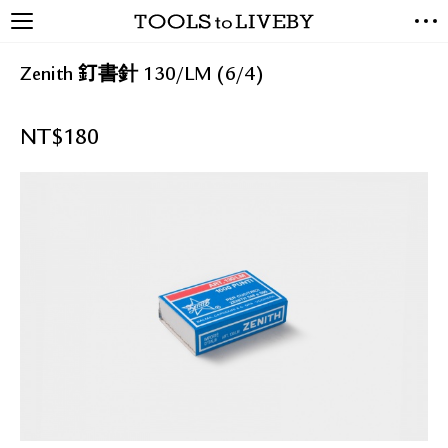
TOOLS to LIVEBY / 禮拜文房
NEW ARRIVALS
具
Zenith 釘書針 130/LM (6/4)
EXCLUSIVES
STATIONERY
NT$
180
LIVING TOOLS
BRANDS
SALE
BLOG
關於我們
媒體報導
禮拜據點
經銷代理商
聯絡我們
關於運送