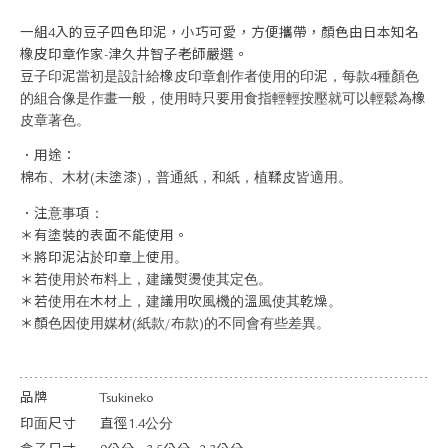
關於退換貨
一組4入的豆子四色印泥，小巧可愛，方便攜帶，顏色由日本知名
常見問題
橡皮印章作家-津久井智子老師嚴選。
隱私政策
豆子印泥當初是設計給橡皮印章創作者使用的印泥，每款4種顏色
網站地圖
的組合像是作畫一般，使用時只要用食指輕輕按壓就可以輕鬆為橡
皮章著色。
．用途：
棉布、木材(未塗漆)，普通紙，和紙，植鞣皮皆適用。
．注意事項：
＊有塗裝的表面不能使用。
＊將印泥沾於印章上使用。
＊若使用於布料上，建議熨燙使其定色。
＊若使用在木材上，建議用吹風機的溫風使其乾燥。
＊顏色因使用媒材(紙款/布款)的不同會有些差異。
品牌
Tsukineko
印面尺寸
直徑1.4公分