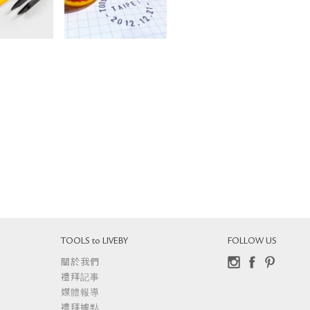
TOOLS to LIVEBY
FOLLOW US
關於我們
Instagram
Facebook
Pinterest
禮拜記事
媒體報導
禮拜據點