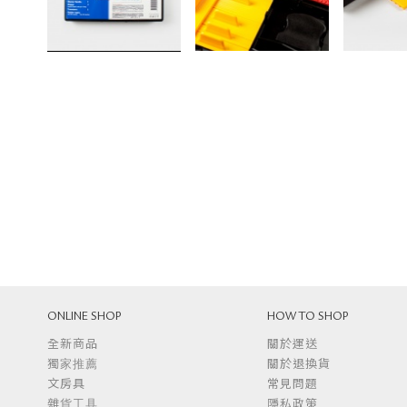
ONLINE SHOP
HOW TO SHOP
全新商品
關於運送
獨家推薦
關於退換貨
文房具
常見問題
雜貨工具
隱私政策