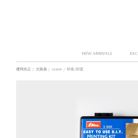
NEW ARRIVALS
EXC
/
/
/
禮拜商店
文房具
SHINY
印章/印泥