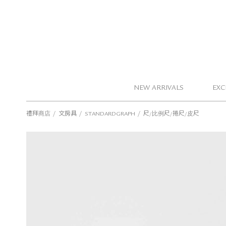
NEW ARRIVALS
EXC
/
/
/
禮拜商店
文房具
STANDARDGRAPH
尺/比例尺/捲尺/皮尺