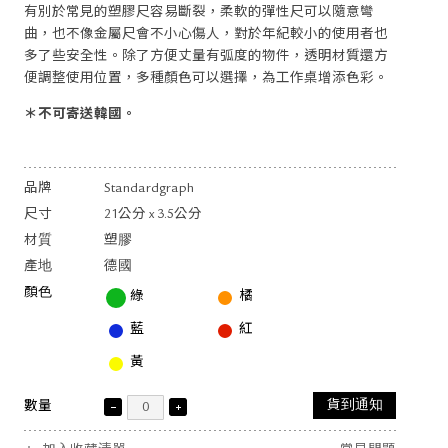
有別於常見的塑膠尺容易斷裂，柔軟的彈性尺可以隨意彎
曲，也不像金屬尺會不小心傷人，對於年紀較小的使用者也
多了些安全性。除了方便丈量有弧度的物件，透明材質還方
便調整使用位置，多種顏色可以選擇，為工作桌增添色彩。
＊不可寄送韓國。
品牌
Standardgraph
尺寸
21公分 x 3.5公分
材質
塑膠
產地
德國
顏色
綠
橘
藍
紅
黃
數量
貨到通知