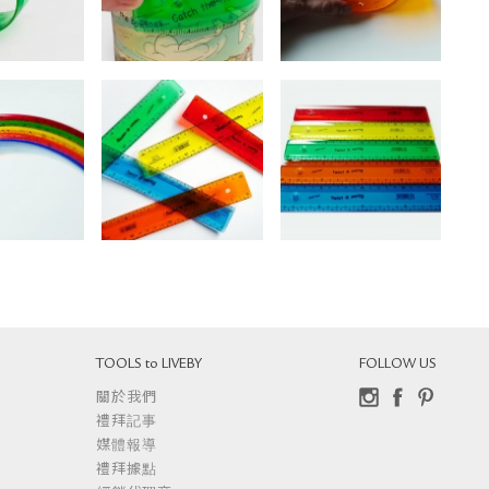
TOOLS to LIVEBY
FOLLOW US
關於我們
Instagram
Facebook
Pinterest
禮拜記事
媒體報導
禮拜據點