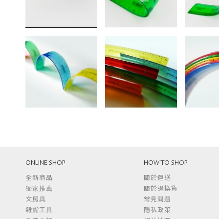
ONLINE SHOP
HOW TO SHOP
全新商品
關於運送
獨家推薦
關於退換貨
文房具
常見問題
雜貨工具
隱私政策