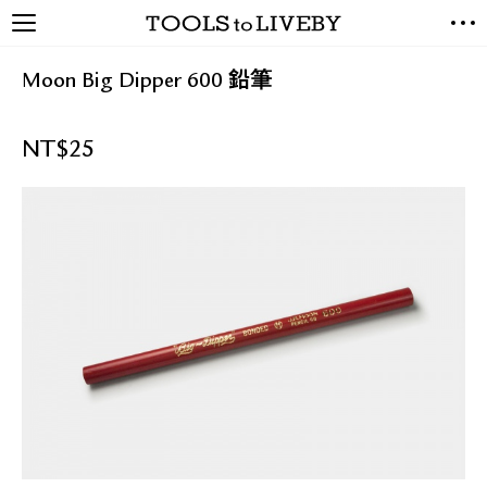
TOOLS to LIVEBY / 禮拜文房
NEW ARRIVALS
具
Moon Big Dipper 600 鉛筆
EXCLUSIVES
STATIONERY
NT$
25
LIVING TOOLS
BRANDS
SALE
BLOG
關於我們
媒體報導
禮拜據點
經銷代理商
聯絡我們
關於運送