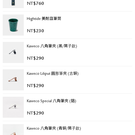
NT$
760
關於退換貨
常見問題
Hightide 美耐皿筆筒
隱私政策
網站地圖
NT$
230
Kaweco 八角筆夾 (黑/葉子款)
NT$
290
Kaweco Liliput 圓形筆夾 (古銅)
NT$
290
Kaweco Special 八角筆夾 (鉻)
NT$
290
Kaweco 八角筆夾 (青銅/葉子款)