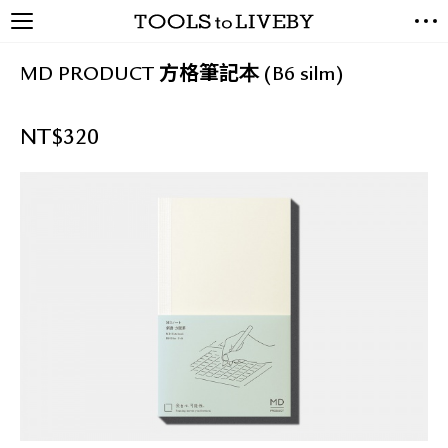
TOOLS to LIVEBY / 禮拜文房
NEW ARRIVALS
具
MD PRODUCT 方格筆記本 (B6 silm)
EXCLUSIVES
STATIONERY
NT$
320
LIVING TOOLS
BRANDS
SALE
BLOG
關於我們
媒體報導
禮拜據點
經銷代理商
聯絡我們
關於運送