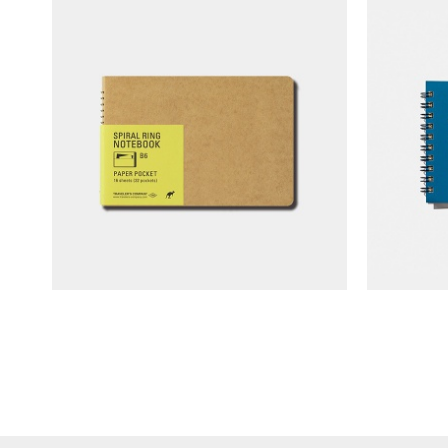
TRAVELER'S COMPANY 單線圈筆記本
Delfon
(B6/口袋信封)
NT$
240