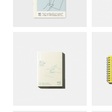
NT$
250
MD PRODUCT 點陣筆記本 (A7)
Mar
NT$
250