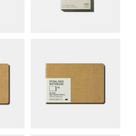
單線圈筆記本
TRAVELER'S COMPANY 單線圈筆記本
(B6/空白)
NT$
240