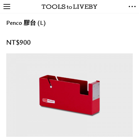
TOOLS to LIVEBY / 禮拜文房
NEW ARRIVALS
具
Penco 膠台 (L)
EXCLUSIVES
STATIONERY
NT$
900
LIVING TOOLS
BRANDS
SALE
BLOG
關於我們
媒體報導
禮拜據點
經銷代理商
聯絡我們
關於運送