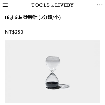
TOOLS to LIVEBY / 禮拜文房
NEW ARRIVALS
具
Hightide 砂時計 (3分鐘/小)
EXCLUSIVES
STATIONERY
NT$
250
LIVING TOOLS
BRANDS
SALE
BLOG
關於我們
媒體報導
禮拜據點
經銷代理商
聯絡我們
關於運送