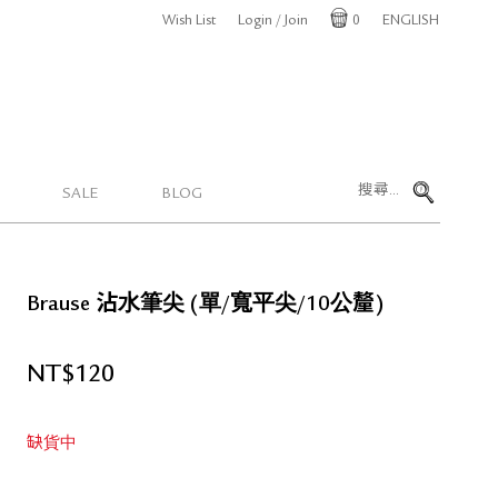
Wish List
Login / Join
0
ENGLISH
Cart
SALE
BLOG
Brause 沾水筆尖 (單/寬平尖/10公釐)
NT$
120
缺貨中