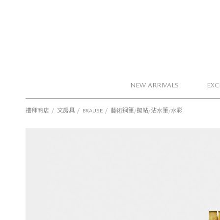
NEW ARRIVALS
EXC
/
/
/
禮拜商店
文房具
BRAUSE
藝術鋼筆/擬帖/沾水筆/水彩