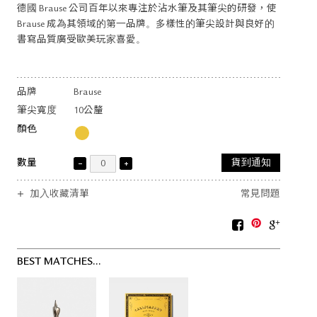
德國 Brause 公司百年以來專注於沾水筆及其筆尖的研發，使
Brause 成為其領域的第一品牌。多樣性的筆尖設計與良好的
書寫品質廣受歐美玩家喜愛。
品牌
Brause
筆尖寬度
10公釐
顏色
數量
貨到通知
加入收藏清單
常見問題
BEST MATCHES...