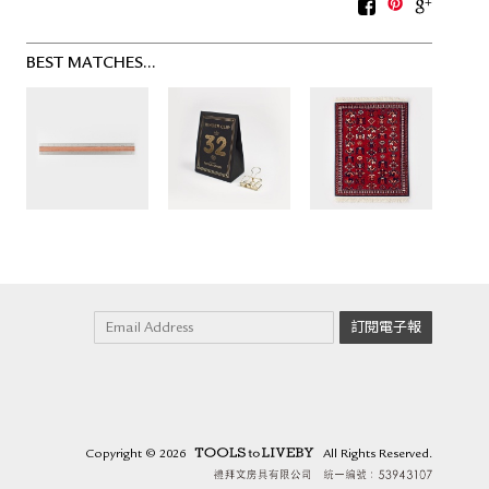
BEST MATCHES...
Copyright
© 2026
All Rights Reserved.
TOOLS to LIVEBY /