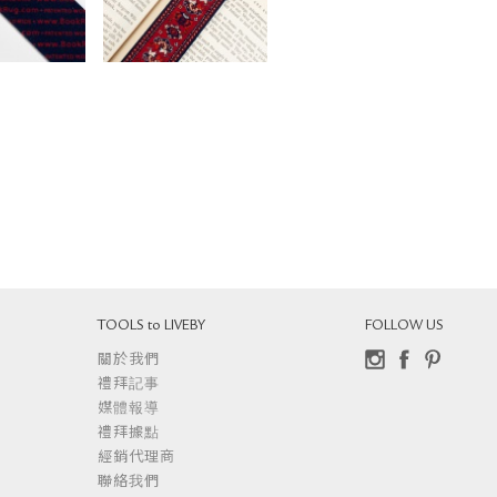
TOOLS to LIVEBY
FOLLOW US
關於我們
Instagram
Facebook
Pinterest
禮拜記事
媒體報導
禮拜據點
經銷代理商
聯絡我們