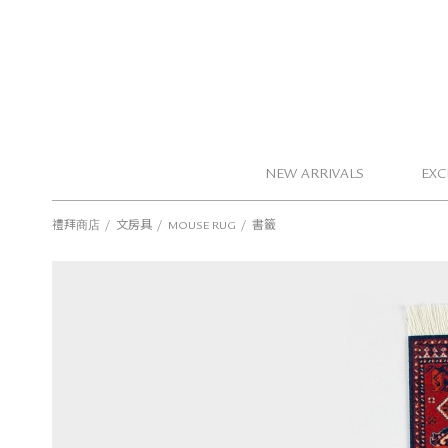
NEW ARRIVALS
EXC
/
/
/
禮拜商店
文房具
MOUSE RUG
書籤