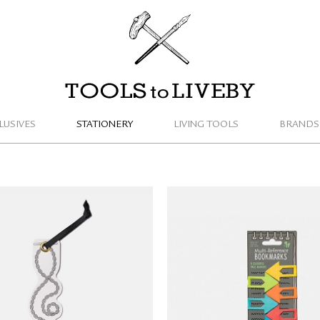
TOOLS to LIVEBY / 禮拜文房具
LUSIVES
STATIONERY
LIVING TOOLS
BRANDS
if. 學術系列 造型書籤
if. 箭頭標籤書夾
NT$
188
NT$
132