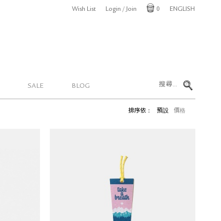
Wish List
Login / Join
0
ENGLISH
Cart
SALE
BLOG
排序依：
預設
價格
Farm Hut 布面書籤