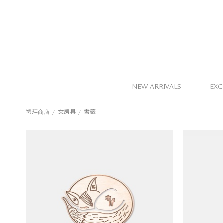
NEW ARRIVALS
EXC
/
/
禮拜商店
文房具
書籤
if. 睡在角落的動物 書籤
NT$
299