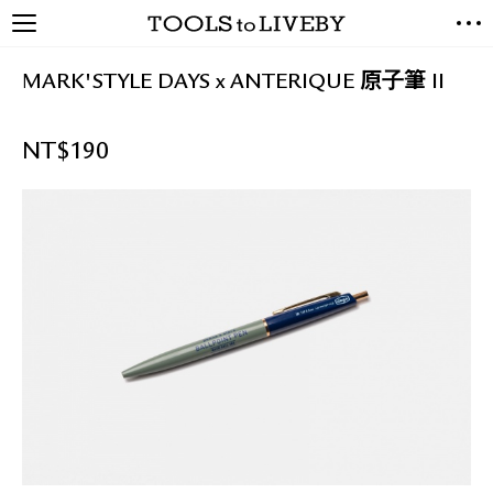
TOOLS to LIVEBY / 禮拜文房
NEW ARRIVALS
具
MARK'STYLE DAYS x ANTERIQUE 原子筆 II
EXCLUSIVES
STATIONERY
NT$
190
LIVING TOOLS
BRANDS
SALE
BLOG
關於我們
媒體報導
禮拜據點
經銷代理商
聯絡我們
關於運送