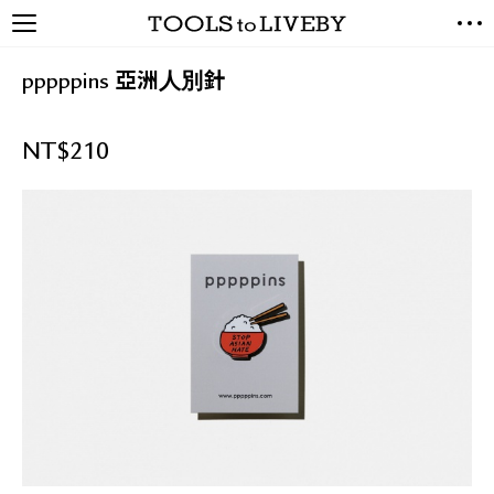
TOOLS to LIVEBY / 禮拜文房
NEW ARRIVALS
具
pppppins 亞洲人別針
EXCLUSIVES
STATIONERY
NT$
210
LIVING TOOLS
BRANDS
SALE
BLOG
關於我們
媒體報導
禮拜據點
經銷代理商
聯絡我們
關於運送