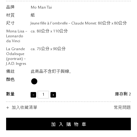
品牌
Mo Man Tai
材質
紙
尺寸
Jeune fille à l’ombrelle – Claude Monet: 80公分 x 80公分
Mona Lisa –
ca. 80公分 x 110公分
Leonardo
da Vinci
La Grande
ca. 75公分 x 90公分
Odalisque
(portrait) –
J.A.D. Ingres
備註
此商品不含釘子與線。
顏色
數量
庫存剩 2
加入收藏清單
常見問題