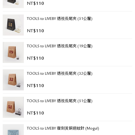
NT$
110
關於退換貨
常見問題
TOOLS to LIVEBY 透視長尾夾 (51公釐)
隱私政策
網站地圖
NT$
110
TOOLS to LIVEBY 透視長尾夾 (19公釐)
NT$
110
TOOLS to LIVEBY 透視長尾夾 (32公釐)
NT$
110
TOOLS to LIVEBY 透視長尾夾 (51公釐)
NT$
110
TOOLS to LIVEBY 復刻黃銅迴紋針 (Mogul)