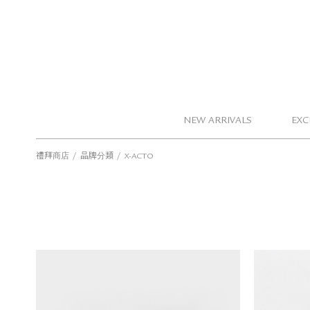
NEW ARRIVALS
EXC
/
/
禮拜商店
品牌分類
X-ACTO