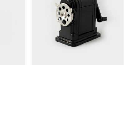
夾 NO.0
X-Acto Ranger55 經典削筆機