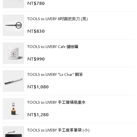
NT$
780
關於退換貨
常見問題
TOOLS to LIVEBY 8吋圓把剪刀 (黑)
隱私政策
網站地圖
NT$
830
TOOLS to LIVEBY Cafe 儲物罐
NT$
990
TOOLS to LIVEBY “Le Chat” 鋼筆
NT$
1,080
TOOLS to LIVEBY 手工玻璃瓶墨水
NT$
1,280
TOOLS to LIVEBY 手工皮革筆袋 (小)