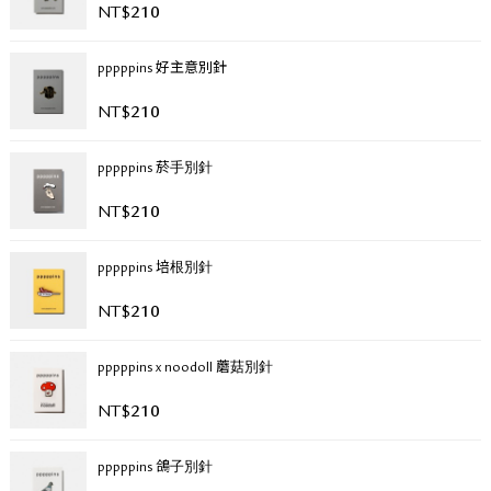
NT$
210
關於退換貨
常見問題
pppppins 好主意別針
隱私政策
網站地圖
NT$
210
pppppins 菸手別針
NT$
210
pppppins 培根別針
NT$
210
pppppins x noodoll 蘑菇別針
NT$
210
pppppins 鴿子別針