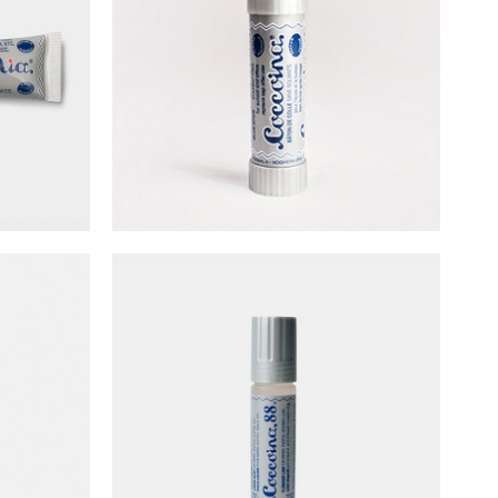
 (50公克)
Coccoina 經典杏仁味口紅膠 (40公克)
NT$
120
公克)
Coccoina 液狀膠水 (25公克)
NT$
85