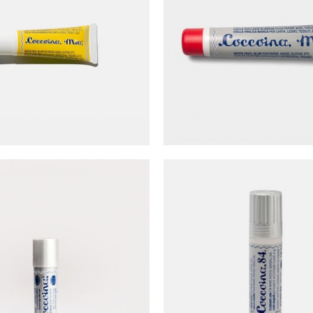
na 經典杏仁味Mia白膠 (25公克)
Coccoina 經典杏仁味Mia白膠
NT$
60
NT$
75
ina 經典杏仁味口紅膠 (10公克)
Coccoina 液狀膠水 (50