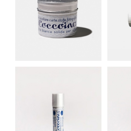
Coccoina 經典杏仁味漿糊
Coccoi
NT$
250
Coccoina 經典杏仁味口紅膠 (20公克)
Cocco
NT$
80