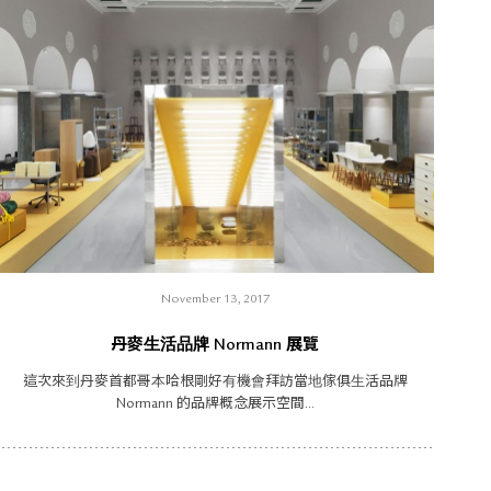
November 13, 2017
丹麥生活品牌 Normann 展覽
這次來到丹麥首都哥本哈根剛好有機會拜訪當地傢俱生活品牌
Normann 的品牌概念展示空間...