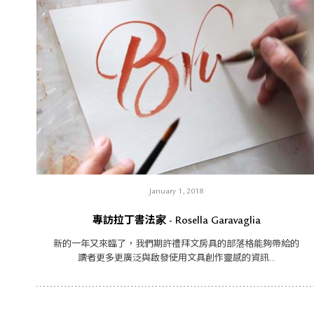
January 1, 2018
專訪拉丁書法家 - Rosella Garavaglia
新的一年又來臨了，我們期許禮拜文房具的部落格能夠帶給的
讀者更多更廣泛與啟發使用文具創作靈感的資訊...