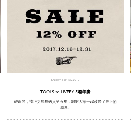
December 15, 2017
TOOLS to LIVEBY 5週年慶
轉眼間，禮拜文房具邁入第五年，謝謝大家一起改變了桌上的
風景...