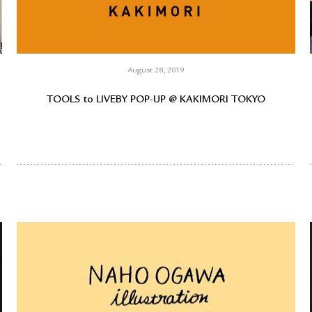
August 28, 2019
TOOLS to LIVEBY POP-UP @ KAKIMORI TOKYO