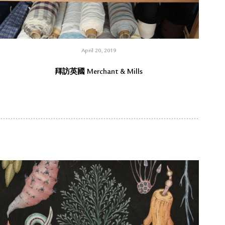
April 20, 2019
拜訪英國 Merchant & Mills