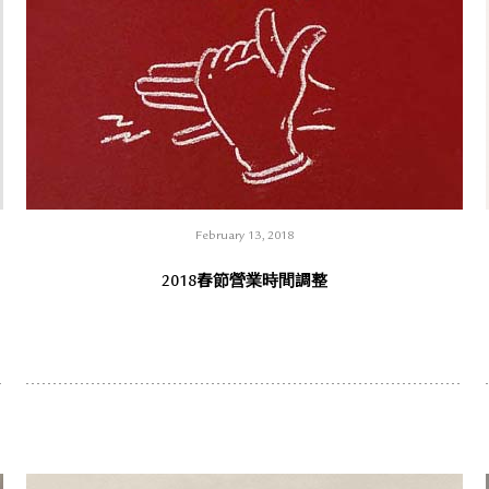
February 13, 2018
2018春節營業時間調整