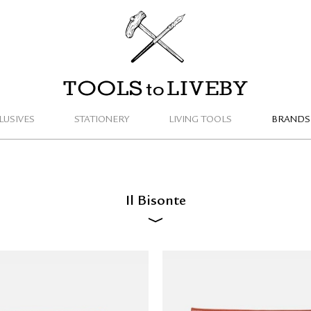
TOOLS to LIVEBY
LUSIVES
STATIONERY
LIVING TOOLS
BRANDS
Il Bisonte