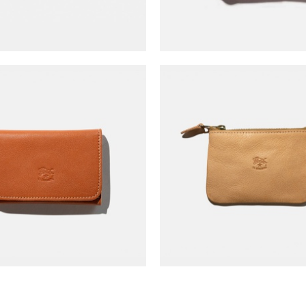
l Bisonte Card Clip
Il Bisonte Zero Wallet 